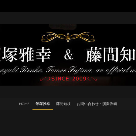
HOME
飯塚雅幸
藤間知枝
お問い合わせ・演奏依頼