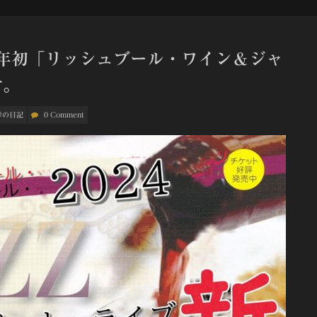
年初「リッシュブール・ワイン＆ジャ
す。
幸の日記
0 Comment