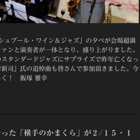
ッシュブール・ワイン＆ジャズ」の夕べが会場超満
ファンと演奏者が一体となり、盛り上がりました。
のスタンダードジャズにサプライズで昨年亡くなっ
村新司」氏の追悼曲も皆さんで参加頂きました。今
く！ 飯塚 雅幸
った「横手のかまくら」が２/１５・１