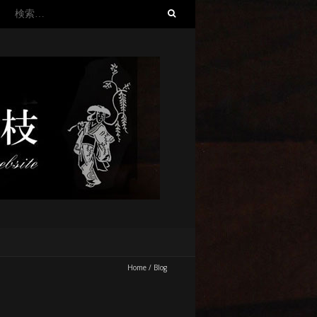
検
索:
Home
/
Blog