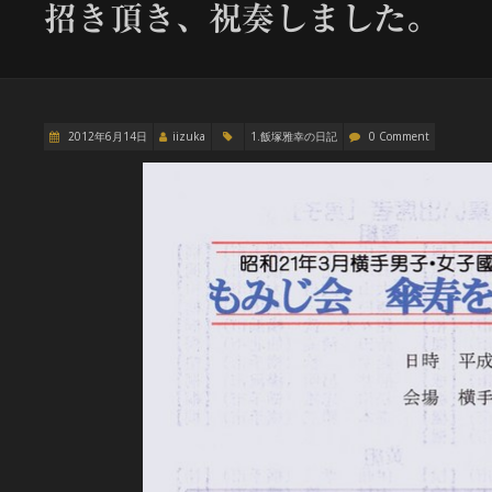
招き頂き、祝奏しました。
2012年6月14日
iizuka
1.飯塚雅幸の日記
0 Comment