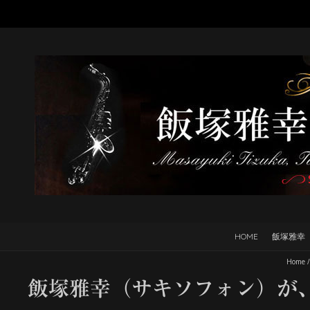
HOME
飯塚雅幸
Home
飯塚雅幸（サキソフォン）が