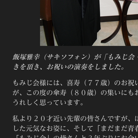
飯塚雅幸（サキソフォン）が「もみじ会
きを頂き、お祝いの演奏をしました。
もみじ会様には、喜寿（７７歳）のお祝
が、この度の傘寿（８０歳）の集いにも
うれしく思っています。
私より２０才近い先輩の皆さんですが、
した元気なお姿に、そして「まだまだ青