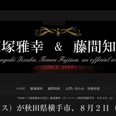
HOME
飯塚雅幸
藤間知枝
お問い合わせ・演奏依頼
Home
/
1.飯塚雅幸の日記
/
飯塚雅幸（サックス）が秋田県横手市、８月２日（土）
クス）が秋田県横手市、８月２日