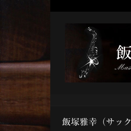
飯塚雅幸（サッ