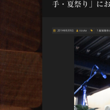
手・夏祭り」に
2014年8月9日
iizuka
1.飯塚雅幸