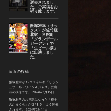
最近の投稿
飯塚雅幸が１/２１今年初「リッシ
ュブール・ワイン＆ジャズ」に出
演の模様です。
2024年2月15日
飯塚雅幸のお世話になった「横手
のかまくら」が２/１５・１６開催
されます。
2024年2月14日