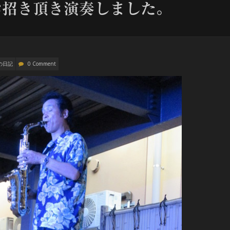
お招き頂き演奏しました。
の日記
0 Comment