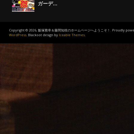
Copyright © 2026, 飯塚雅幸＆藤間知枝のホームページへようこそ！. Proudly power
WordPress
. Blackoot design by
Iceable Themes
.