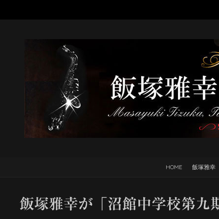
HOME
飯塚雅幸
飯塚雅幸が「沼館中学校第九