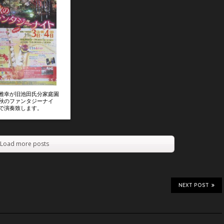
雅幸が旧池田氏分家庭園
秋のファンタジーナイ
で演奏致します。
Load more posts
NEXT POST