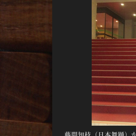
藤間知枝（日本舞踊）