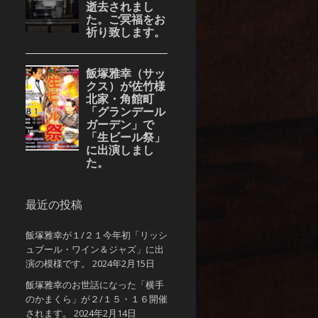
最近の投稿
飯塚雅幸が１/２１今年初「リッシ
ュブール・ワイン＆ジャズ」に出
演の模様です。
2024年2月15日
飯塚雅幸のお世話になった「横手
のかまくら」が２/１５・１６開催
されます。
2024年2月14日