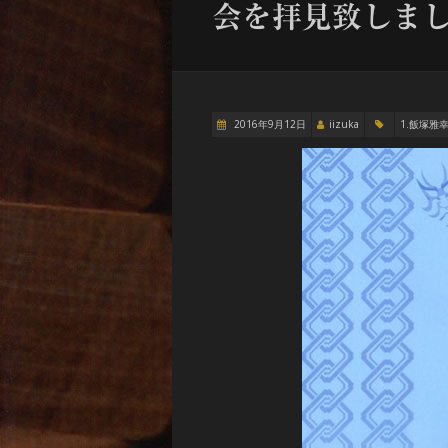
会を拝見致しま
2016年9月12日
iizuka
1.飯塚雅