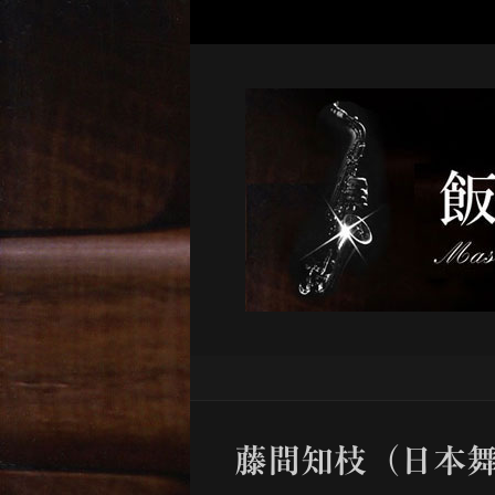
藤間知枝（日本