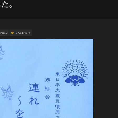
した。
幸の日記
0 Comment