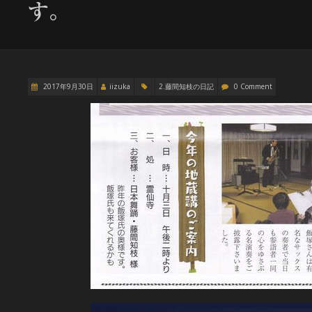
す。
2017年9月30日
iizuka
2.藤間知枝の日記
0 Comment