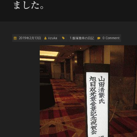
ました。
2019年2月13日
iizuka
1.飯塚雅幸の日記
0 Comment