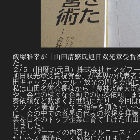
飯塚雅幸が「山田清繁氏旭日双光章受賞
た。
２/５（旧暦の元旦）株式会社ヤマダフ
旭日双光章受賞祝賀会」が各界の代表者
田キャッスルホテル・放光の間を会場に
私は山田名誉会長様から「農林水産大臣
や、会社の様々な企画での演奏依頼、ま
奏依頼など数多くお世話になり、今回は
ソフォン奏者としてご招待を頂きたいへ
に、会の中での各界の代表の挨拶を拝聴
業を日本のトップ企業に育て上げた山田
しました。
また、パーティの内容もフルコース・
たいへん素晴らしく勉強になりました、