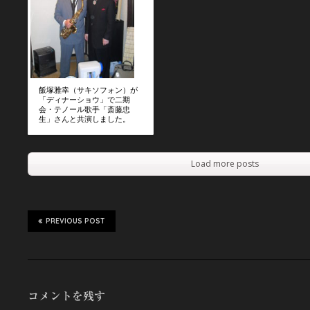
飯塚雅幸（サキソフォン）が
「ディナーショウ」で二期
会・テノール歌手「斎藤忠
生」さんと共演しました。
Load more posts
PREVIOUS POST
コメントを残す