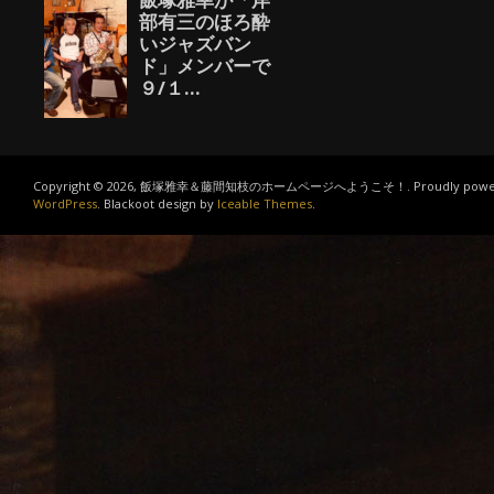
Copyright © 2026, 飯塚雅幸＆藤間知枝のホームページへようこそ！. Proudly power
WordPress
. Blackoot design by
Iceable Themes
.