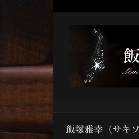
飯塚雅幸（サキ