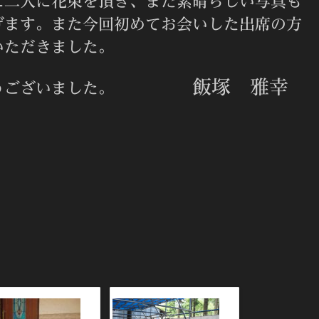
に二人に花束を頂き、また素晴らしい写真も
げます。また今回初めてお会いした出席の方
いただきました。
飯塚 雅幸
がとうございました。