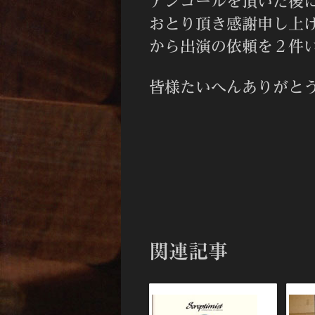
アンコールを頂いた後
おとり頂き感謝申し上
から出演の依頼を２件
皆様たいへんあり
関連記事