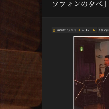
ソフォンの夕べ
2010年10月22日
iizuka
1.飯塚