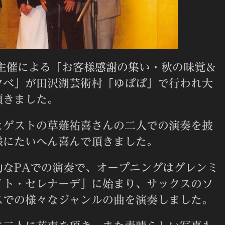
主催による「お客様感謝の集い・秋の味覚＆
夕べ」が田沢湖芸術村「ゆぽぽ」で行われ大
頂きました。
とゲストの草薙祐喜さんの二人での演奏を披
様にたいへん喜んで頂きました。
的なPAでの演奏で、オープニングはグレンミ
イト・セレナーデ」に始まり、サックスのソ
スでの様々なジャンルの曲を演奏しました。