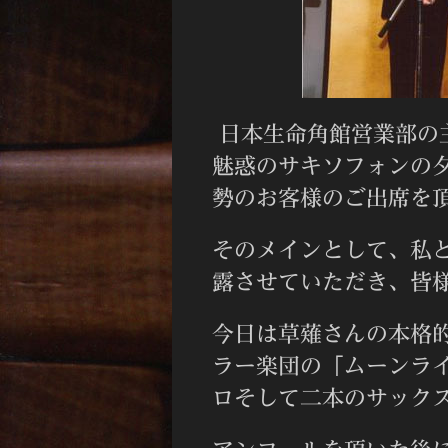
日本生命角館営業部の
魅惑のサキソフォンの
勢のお客様のご出席を
そのメインとして、私
露させていただき、皆
今日は草薙さんの本格
ラー楽団の「ムーンラ
ロそして二本のサック