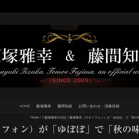
HOME
飯塚雅幸
藤間知枝
お問い合わせ・演奏依頼
Home
/
1.飯塚雅幸の日記
/
飯塚雅幸（サキソフォン）が「ゆぽぽ」で「秋の
ソフォン）が「ゆぽぽ」で「秋の