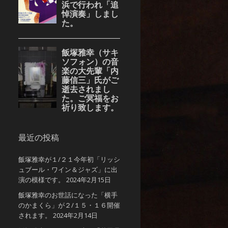
最近の投稿
飯塚雅幸が１/２１今年初「リッシ
ュブール・ワイン＆ジャズ」に出
演の模様です。
2024年2月15日
飯塚雅幸のお世話になった「横手
のかまくら」が２/１５・１６開催
されます。
2024年2月14日