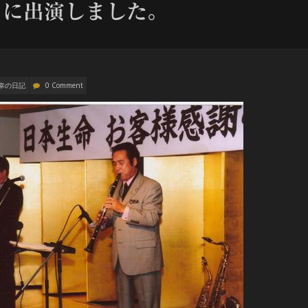
」に出演しました。
雅幸の日記
0 Comment