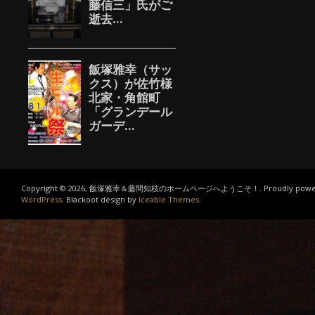
Copyright © 2026, 飯塚雅幸＆藤間知枝のホームページへようこそ！. Proudly power
WordPress
. Blackoot design by
Iceable Themes
.