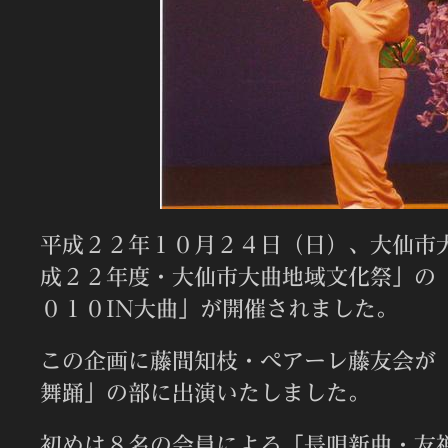
平成２２年１０月２４日（日）、大仙市
成２２年度・大仙市大曲地域文化祭」の
０１０IN大曲」が開催されました。
この企画に藤間知枝・ぺアーレ藤友会が
舞踊」の部に出演いたしました。
初めは８名の会員による「長唄新曲・友