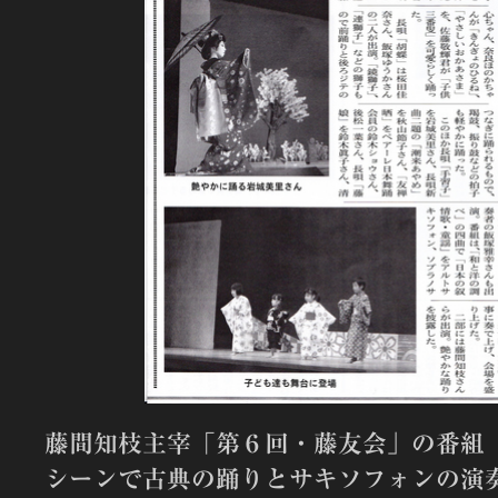
藤間知枝主宰「第６回・藤友会」の番組
シーンで古典の踊りとサキソフォンの演