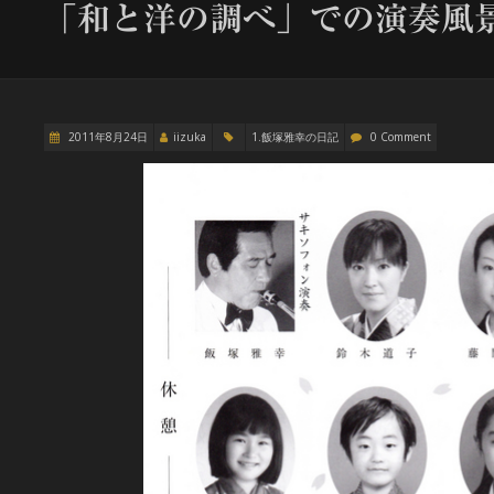
「和と洋の調べ」での演奏風
2011年8月24日
iizuka
1.飯塚雅幸の日記
0 Comment