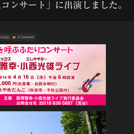
人コンサート」に出演しました。
幸の日記
0 Comment