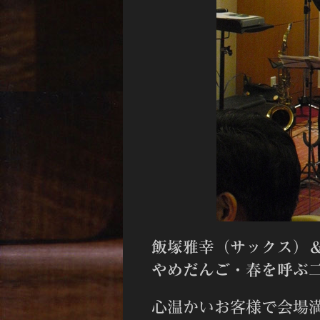
飯塚雅幸（サックス）
やめだんご・春を呼ぶ
心温かいお客様で会場