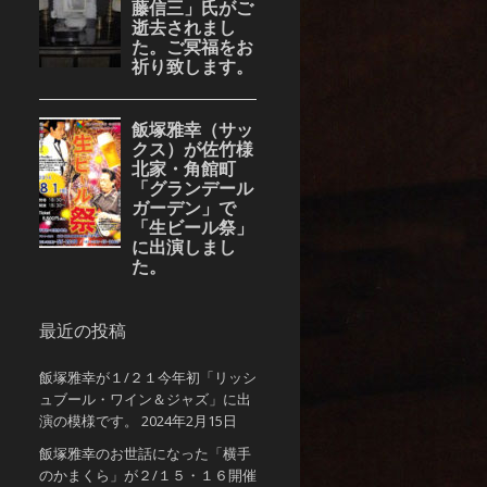
最近の投稿
飯塚雅幸が１/２１今年初「リッシ
ュブール・ワイン＆ジャズ」に出
演の模様です。
2024年2月15日
飯塚雅幸のお世話になった「横手
のかまくら」が２/１５・１６開催