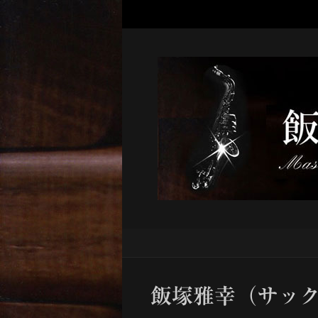
飯塚雅幸（サッ