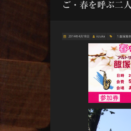
ご・春を呼ぶ二
2014年4月18日
iizuka
1.飯塚雅