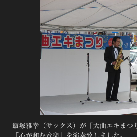
飯塚雅幸（サックス）が「大曲エキまつ
「心が和む音楽」を演奏致しました。