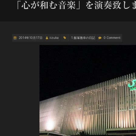
「心が和む音楽」を演奏致し
2014年10月17日
iizuka
1.飯塚雅幸の日記
0 Comment