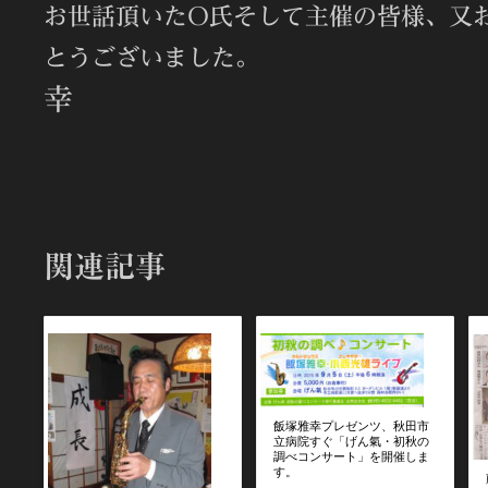
お世話頂いたO氏そして主催の皆様、又
とうございました
幸
関連記事
飯塚雅幸プレゼンツ、秋田市
立病院すぐ「げん氣・初秋の
調べコンサート」を開催しま
す。