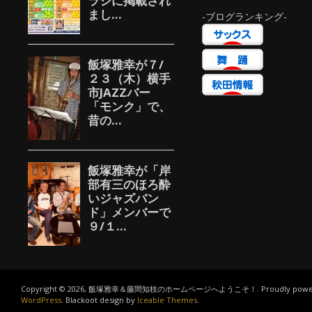
-ブログランキング-
Copyright © 2026, 飯塚雅幸＆藤間知枝のホームページへようこそ！. Proudly power
WordPress
. Blackoot design by
Iceable Themes
.