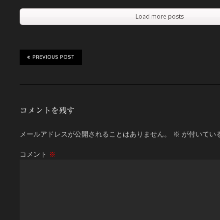
Load more posts
PREVIOUS POST
コメントを残す
メールアドレスが公開されることはありません。
※
が付いてい
コメント
※