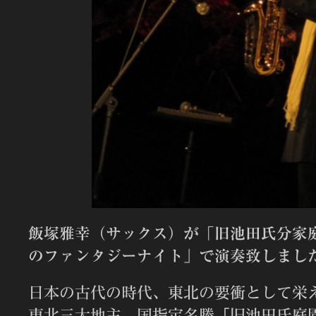
飯塚雅幸（サックス）が「旧池田氏分家
のファンタジーナイト」で演奏致しまし
日本の古代の時代、東北の要衝として栄
東北三大地主、国指定名勝「旧池田氏庭