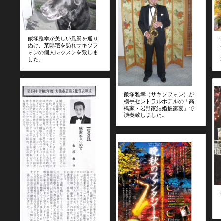
飯塚雅幸が美しい風景を通り
ぬけ、某邸宅を訪れサキソフ
ォンの個人レッスンを致しま
した。
飯塚雅幸（サキソフォン）が
横手セントラルホテルの「高
橋家・岩野家結婚披露宴」で
演奏致しました。