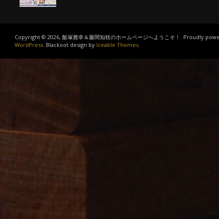
Copyright © 2026, 飯塚雅幸＆藤間知枝のホームページへようこそ！. Proudly power
WordPress
. Blackoot design by
Iceable Themes
.