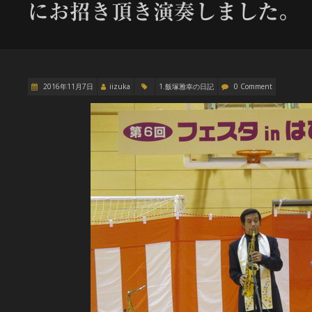
にお招き頂き演奏しました。
2016年11月7日
iizuka
1.飯塚雅幸の日記
0 Comment