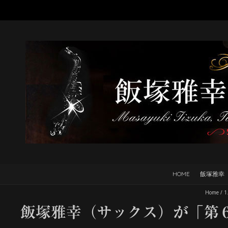
HOME
飯塚雅幸
Home
/
飯塚雅幸（サックス）が「第