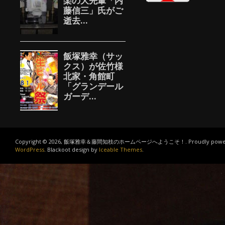
Copyright © 2026, 飯塚雅幸＆藤間知枝のホームページへようこそ！. Proudly power
WordPress
. Blackoot design by
Iceable Themes
.