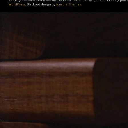
WordPress
. Blackoot design by
Iceable Themes
.