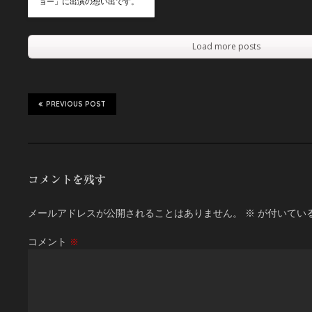
ョー」に出演の想い出です。
Load more posts
PREVIOUS POST
コメントを残す
メールアドレスが公開されることはありません。
※
が付いてい
コメント
※