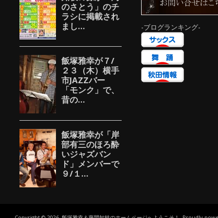
-ブログランキング-
Copyright © 2026, 飯塚雅幸＆藤間知枝のホームページへようこそ！. Proudly power