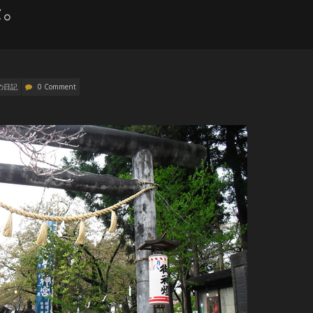
た。
の日記
0 Comment