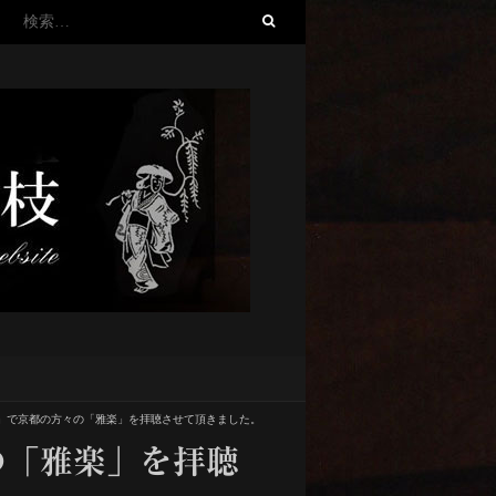
検
索:
」で京都の方々の「雅楽」を拝聴させて頂きました。
の「雅楽」を拝聴