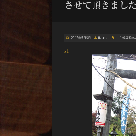
させて頂きまし
2012年5月5日
iizuka
1.飯塚雅幸
z1