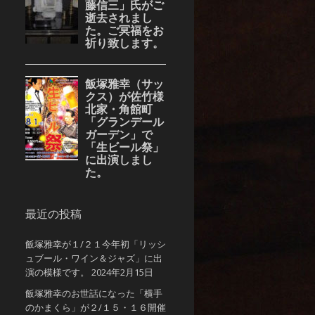
最近の投稿
飯塚雅幸が１/２１今年初「リッシ
ュブール・ワイン＆ジャズ」に出
演の模様です。
2024年2月15日
飯塚雅幸のお世話になった「横手
のかまくら」が２/１５・１６開催