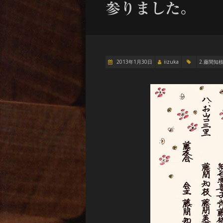
参りました。
2013年1月30日
iizuka
2.藤間知