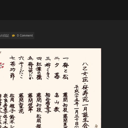
枝の日記
0 Comment