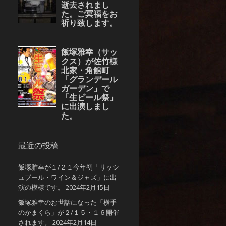
最近の投稿
飯塚雅幸が１/２１今年初「リッシ
ュブール・ワイン＆ジャズ」に出
演の模様です。
2024年2月15日
飯塚雅幸のお世話になった「横手
のかまくら」が２/１５・１６開催
されます。
2024年2月14日