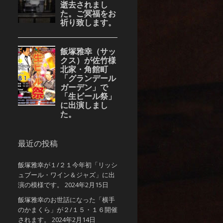
最近の投稿
飯塚雅幸が１/２１今年初「リッシ
ュブール・ワイン＆ジャズ」に出
演の模様です。
2024年2月15日
飯塚雅幸のお世話になった「横手
のかまくら」が２/１５・１６開催
されます。
2024年2月14日