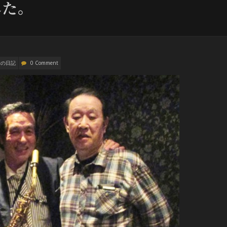
した。
幸の日記
0 Comment