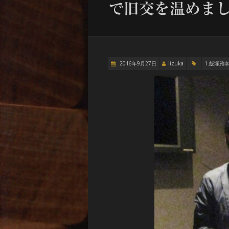
で旧交を温めま
2016年9月27日
iizuka
1.飯塚雅