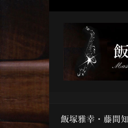
飯塚雅幸・藤間