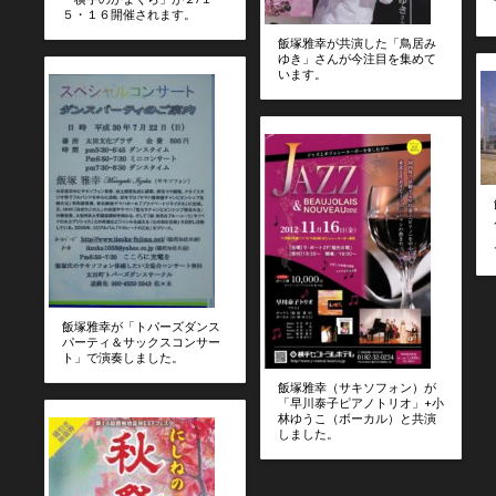
５・１６開催されます。
飯塚雅幸が共演した「鳥居み
ゆき」さんが今注目を集めて
います。
飯塚雅幸が「トパーズダンス
パーティ＆サックスコンサー
ト」で演奏しました。
飯塚雅幸（サキソフォン）が
「早川泰子ピアノトリオ」+小
林ゆうこ（ボーカル）と共演
しました。