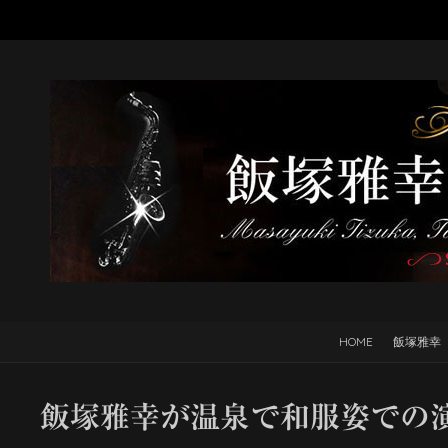
HOME
飯塚雅幸
飯塚雅幸が温泉で和服姿での