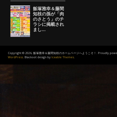
Copyright © 2026, 飯塚雅幸＆藤間知枝のホームページへようこそ！. Proudly power
WordPress
. Blackoot design by
Iceable Themes
.