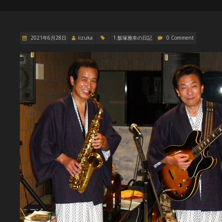
2021年6月28日
iizuka
1.飯塚雅幸の日記
0 Comment