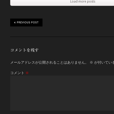
Load more posts
PREVIOUS POST
コメントを残す
メールアドレスが公開されることはありません。
※
が付いてい
コメント
※