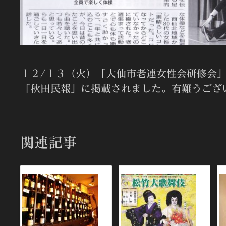
１２/１３（火）「大仙市老連女性会研修会
「秋田民報」に掲載されました。有難うござ
関連記事