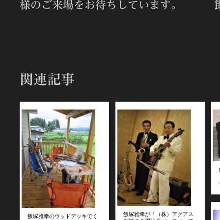
様のご来場をお待ちしています。
関連記事
飯塚雅幸が「（株）アクアス
飯塚雅幸のウッドデッキでく