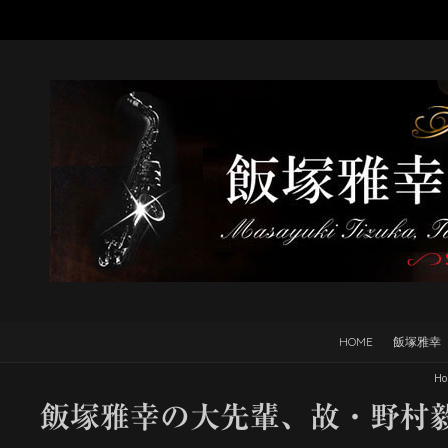
HOME
飯塚雅幸
Ho
飯塚雅幸の大先輩、故・野村