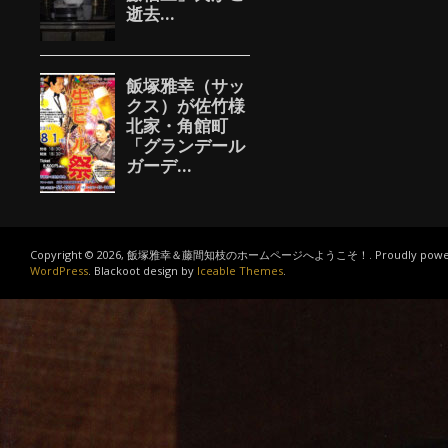
Copyright © 2026, 飯塚雅幸＆藤間知枝のホームページへようこそ！. Proudly power
WordPress
. Blackoot design by
Iceable Themes
.