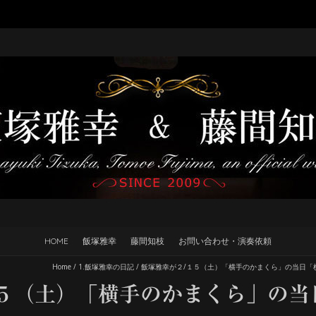
HOME
飯塚雅幸
藤間知枝
お問い合わせ・演奏依頼
Home
/
1.飯塚雅幸の日記
/
飯塚雅幸が２/１５（土）「横手のかまくら」の当日「
１５（土）「横手のかまくら」の当