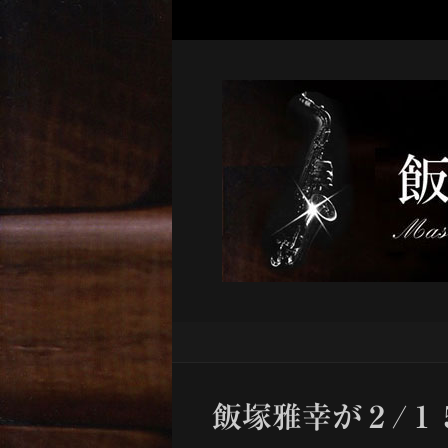
飯塚雅幸が２/