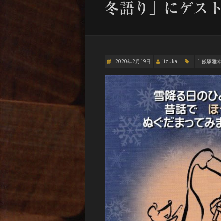
冬語り」にゲス
2020年2月19日
iizuka
1.飯塚雅