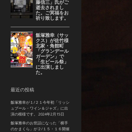
最近の投稿
飯塚雅幸が１/２１今年初「リッシ
ュブール・ワイン＆ジャズ」に出
演の模様です。
2024年2月15日
飯塚雅幸のお世話になった「横手
のかまくら」が２/１５・１６開催