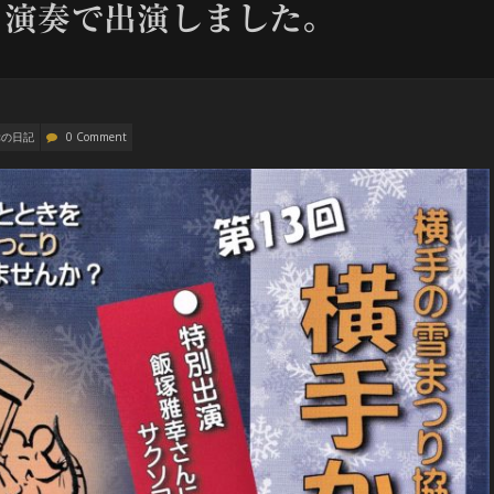
ト演奏で出演しました。
幸の日記
0 Comment